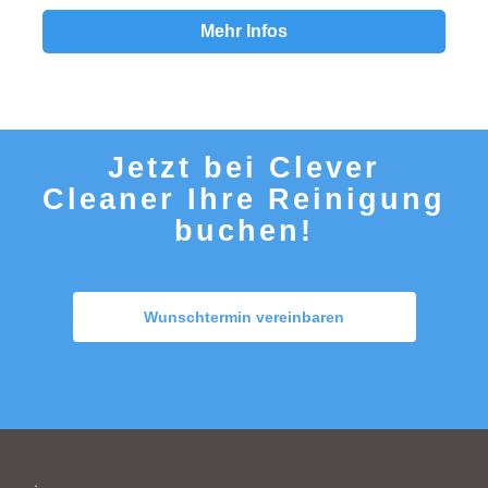
Mehr Infos
Jetzt bei Clever
Cleaner Ihre Reinigung
buchen!
Wunschtermin vereinbaren